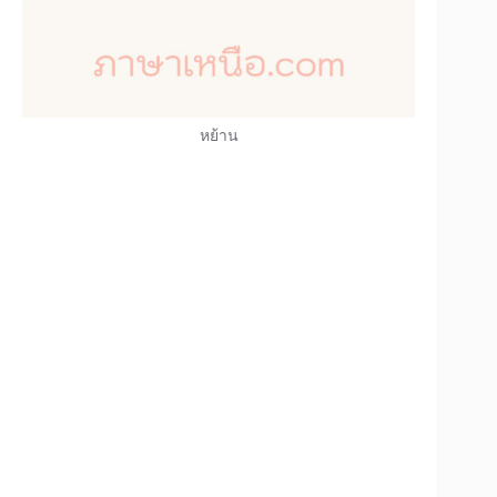
หย้าน