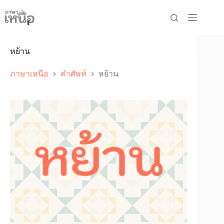
Skip
to
content
หย้าน
ภาษาเหนือ
คำศัพท์
หย้าน