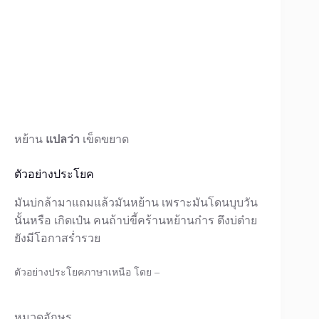
หย้าน
แปลว่า
เข็ดขยาด
ตัวอย่างประโยค
มันบ่กล้ามาแถมแล้วมันหย้าน เพราะมันโดนบุบวัน
นั้นหรือ เกิดเป๋น คนถ้าบ่ขี้คร้านหย้านก๋าร ตึงบ่ต๋าย
ยังมีโอกาสร่ำรวย
ตัวอย่างประโยคภาษาเหนือ โดย –
หมวดอักษร