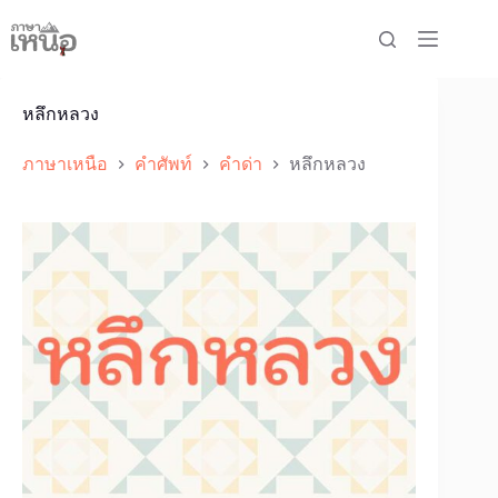
Skip
to
content
หลึกหลวง
ภาษาเหนือ
คำศัพท์
คำด่า
หลึกหลวง