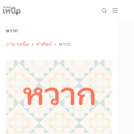
Skip
to
content
หวาก
ภาษาเหนือ
คำศัพท์
หวาก