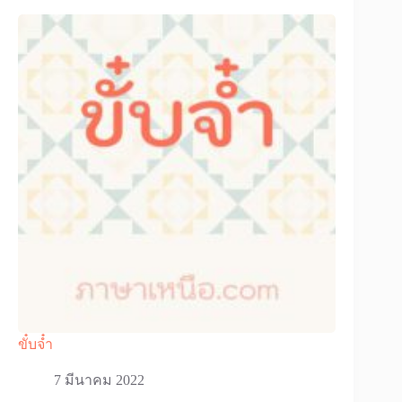
ขั๋บจ๋ำ
7 มีนาคม 2022