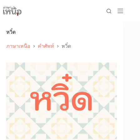
Skip
to
content
หวิ๋ด
ภาษาเหนือ
คำศัพท์
หวิ๋ด