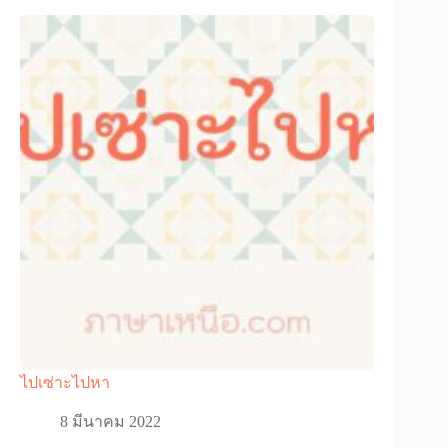
ไปเซ่าะไปหา
8 มีนาคม 2022