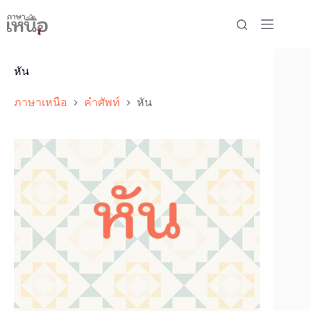
Skip
to
content
หัน
ภาษาเหนือ
คำศัพท์
หัน