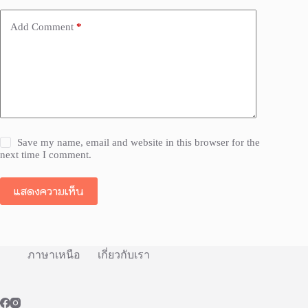
Add Comment
*
Save my name, email and website in this browser for the
next time I comment.
แสดงความเห็น
ภาษาเหนือ
เกี่ยวกับเรา