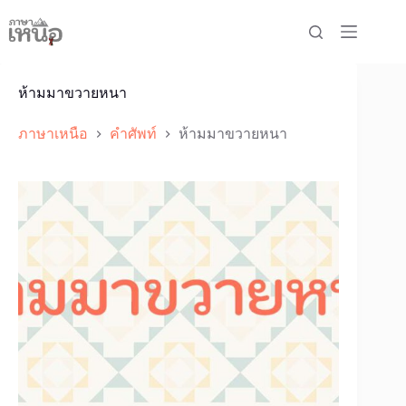
Skip
to
content
ห้ามมาขวายหนา
ภาษาเหนือ
คำศัพท์
ห้ามมาขวายหนา