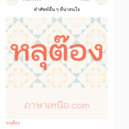
คำศัพท์อื่น ๆ ที่น่าสนใจ
หลุต๊อง