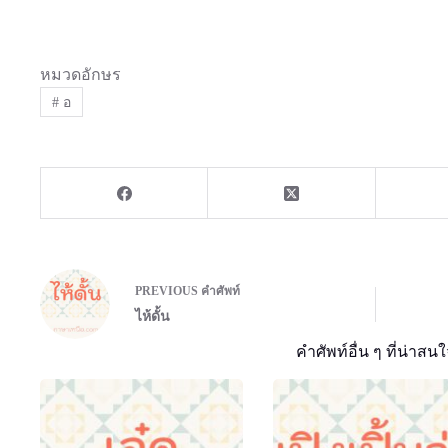
หมวดอักษร
#
อ
PREVIOUS
คำศัพท์
ไห้ดั้น
คำศัพท์อื่น ๆ ที่น่าสนใ