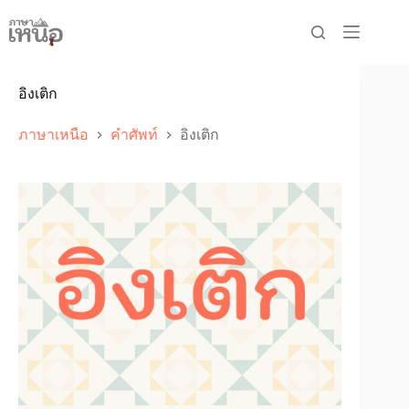
Skip
to
content
อิงเติก
ภาษาเหนือ
คำศัพท์
อิงเติก