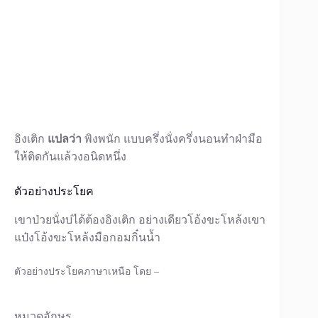
อิงเติก
แปลว่า
พิงพนัก แบบครึ่งนั่งครึ่งนอนทำฝ่ามือ
ให้ติดกันแล้วงอนิดหนึ่ง
ตัวอย่างประโยค
เขาป่วยนั่งบ่ได้ต้องอิงเติก อย่างเดียวโอ้งขะโหล้งเขา
แป๋งโอ้งขะโหล้งมือกอมกิ๋นน้ำ
ตัวอย่างประโยคภาษาเหนือ โดย –
หมวดอักษร