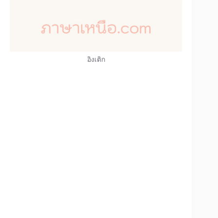
อิงเติก