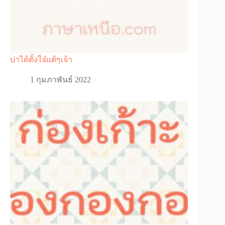
บ่าได้ตั้งใจ๋แต้ๆเจ้า
1 กุมภาพันธ์ 2022