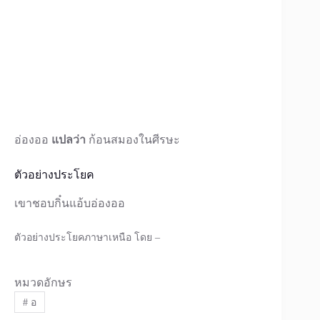
อ่องออ
แปลว่า
ก้อนสมองในศีรษะ
ตัวอย่างประโยค
เขาชอบกิ๋นแอ้บอ่องออ
ตัวอย่างประโยคภาษาเหนือ โดย –
หมวดอักษร
#
อ