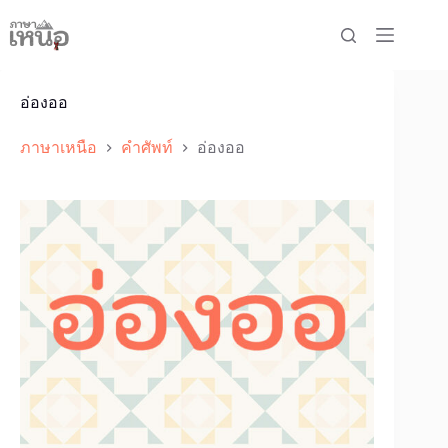
Skip
to
content
อ่องออ
ภาษาเหนือ
คำศัพท์
อ่องออ