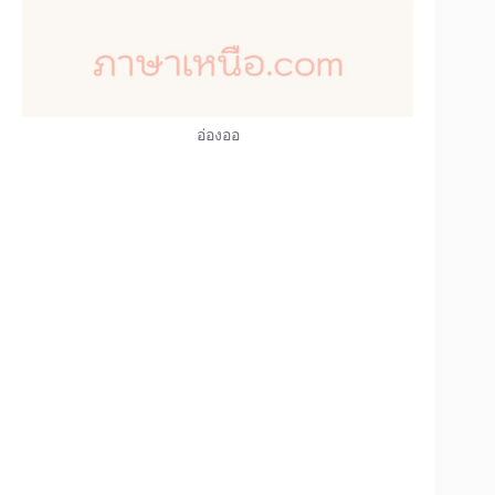
อ่องออ