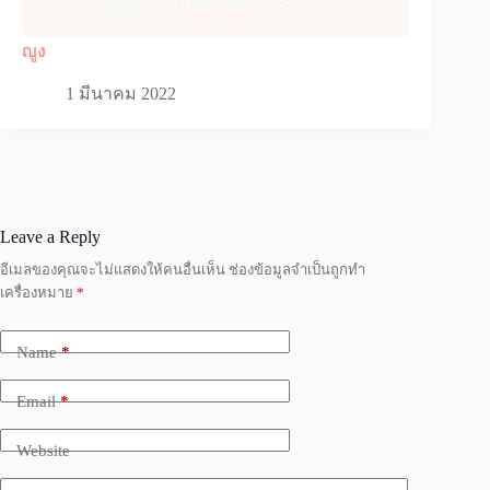
ญูง
1 มีนาคม 2022
Leave a Reply
อีเมลของคุณจะไม่แสดงให้คนอื่นเห็น
ช่องข้อมูลจำเป็นถูกทำ
เครื่องหมาย
*
Name
*
Email
*
Website