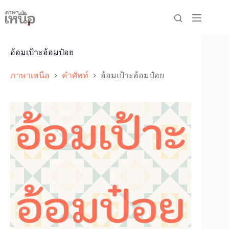
Skip
to
content
อ้อมเป้าะอ้อมป๋อย
ภาษาเหนือ
คำศัพท์
อ้อมเป้าะอ้อมป๋อย