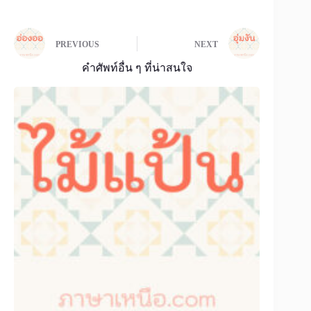
PREVIOUS
NEXT
คำศัพท์อื่น ๆ ที่น่าสนใจ