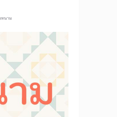
ั้วหนาม