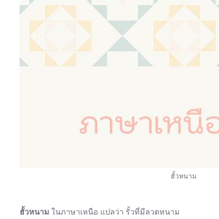
ฮั้วหนาม
ฮั้วหนาม
ในภาษาเหนือ แปลว่า รั้วที่มีลวดหนาม