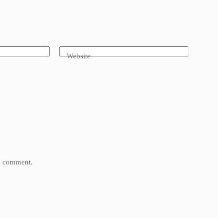
Website
 I comment.