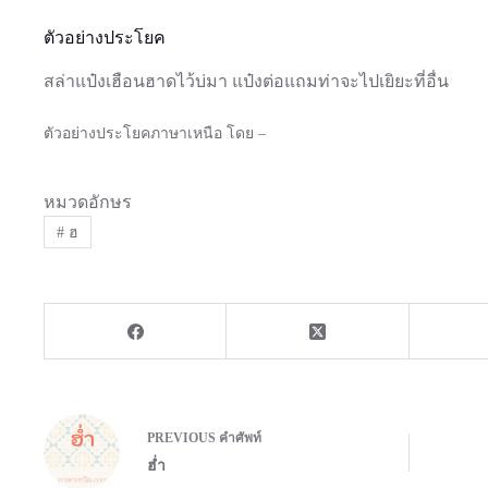
ตัวอย่างประโยค
สล่าแป๋งเฮือนฮาดไว้บ่มา แป๋งต่อแถมท่าจะไปเยิยะที่อื่น
ตัวอย่างประโยคภาษาเหนือ โดย –
หมวดอักษร
#
ฮ
PREVIOUS
คำศัพท์
ฮ่ำ