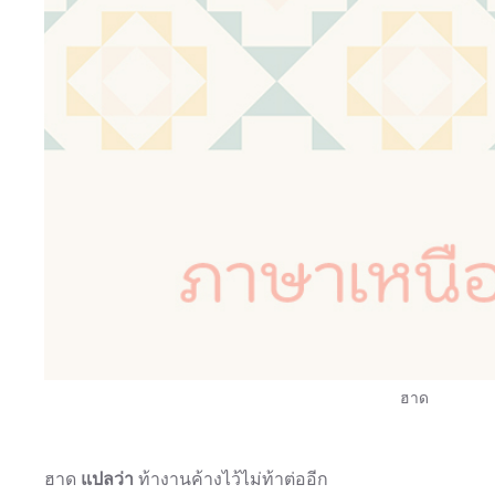
ฮาด
ฮาด
แปลว่า
ท้างานค้างไว้ไม่ท้าต่ออีก