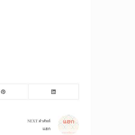
NEXT
คำศัพท์
แฮก