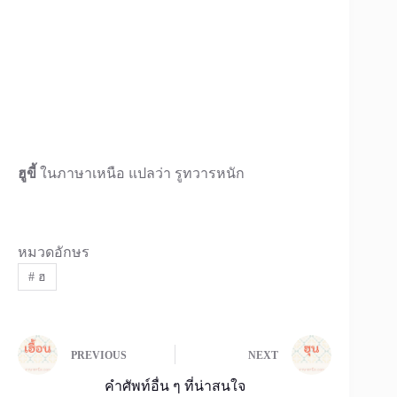
ฮูขี้
ในภาษาเหนือ แปลว่า รูทวารหนัก
หมวดอักษร
#
ฮ
PREVIOUS
NEXT
คำศัพท์อื่น ๆ ที่น่าสนใจ