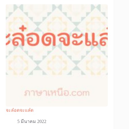
จะล๋อดจะแล๋ด
5 มีนาคม 2022