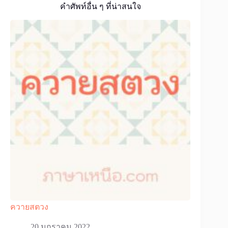
คำศัพท์อื่น ๆ ที่น่าสนใจ
ควายสตวง
20 มกราคม 2022