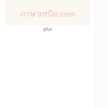
ฮู้ขี้กูนิ