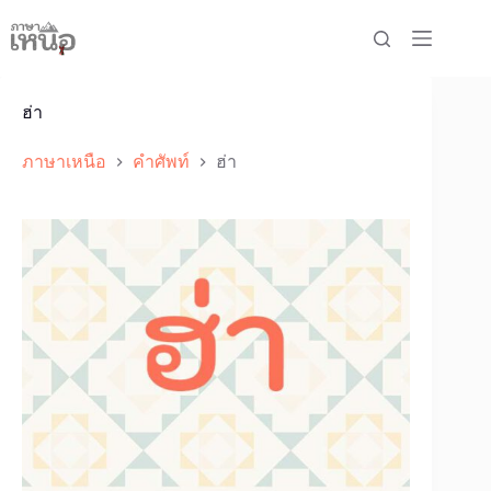
Skip
to
content
ฮ่า
ภาษาเหนือ
คำศัพท์
ฮ่า