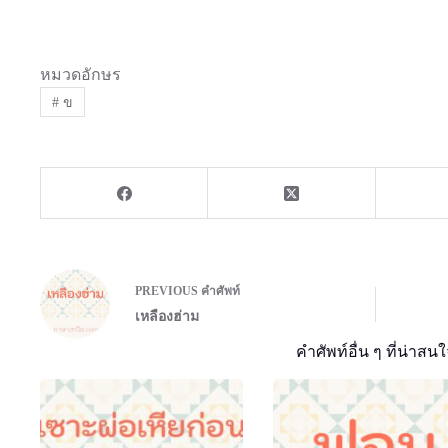
หมวดอักษร
#
ข
PREVIOUS
คำศัพท์
เหลืองฮ่าม
คำศัพท์อื่น ๆ ที่น่าสนใ