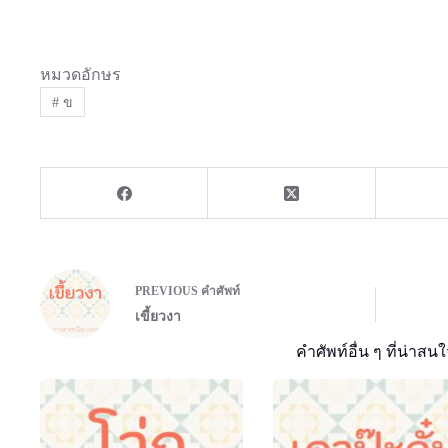
หมวดอักษร
#
ข
PREVIOUS
คำศัพท์
เขี้ยวงา
คำศัพท์อื่น ๆ ที่น่าสนใ