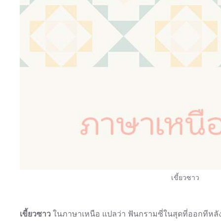
เขี้ยวซาว
เขี้ยวซาว
ในภาษาเหนือ แปลว่า ฟันกรามซี่ในสุดที่ออกทีหลัง