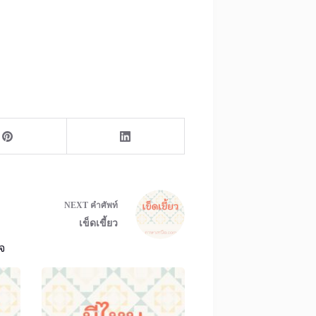
NEXT
คำศัพท์
เข็ดเขี้ยว
จ