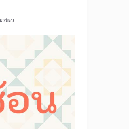
ี้ยวซ้อน