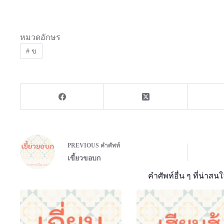
หมวดอักษร
#
ข
PREVIOUS
คำศัพท์
เขี้ยวขอบก
คำศัพท์อื่น ๆ ที่น่าสนใ