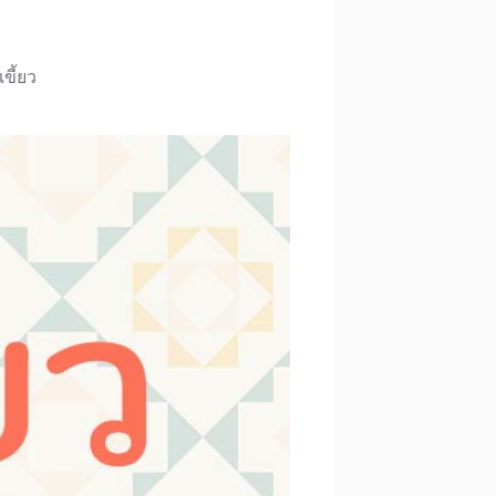
เขี้ยว