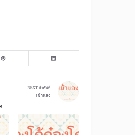
NEXT
คำศัพท์
เข้าแลง
จ