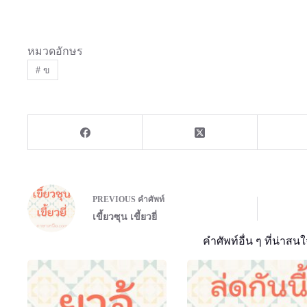
หมวดอักษร
#
ข
PREVIOUS
คำศัพท์
เขี้ยวซุน เขี้ยวยี่
คำศัพท์อื่น ๆ ที่น่าสนใ