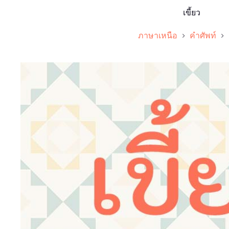
เขี้ยว
ภาษาเหนือ
คำศัพท์