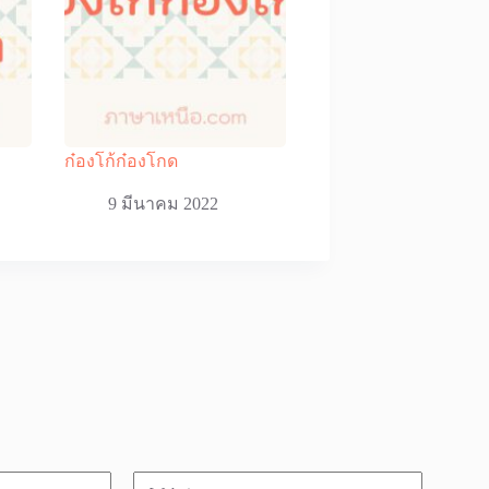
ก๋องโก้ก๋องโกด
9 มีนาคม 2022