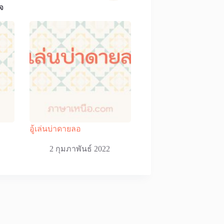
จ
อู้เล่นบ่าดายลอ
2 กุมภาพันธ์ 2022