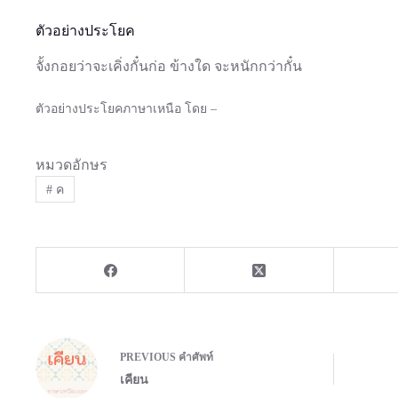
ตัวอย่างประโยค
จั้งกอยว่าจะเคิ่งกั๋นก่อ ข้างใด จะหนักกว่ากั๋น
ตัวอย่างประโยคภาษาเหนือ โดย –
หมวดอักษร
#
ค
PREVIOUS
คำศัพท์
เคียน