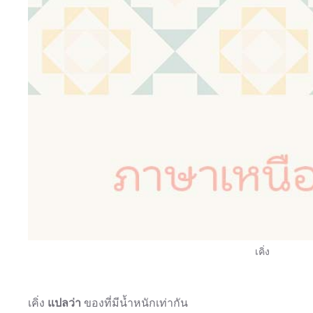
เคิ่ง
เคิ่ง
แปลว่า
ของที่มีน้ำหนักเท่ากัน