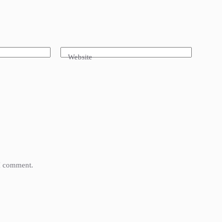
Website
 I comment.