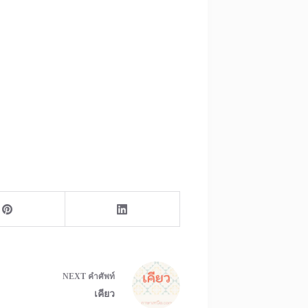
NEXT
คำศัพท์
เคียว