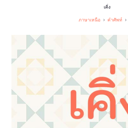
เคิ่ง
ภาษาเหนือ
คำศัพท์