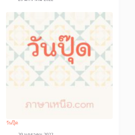
วันปุ๊ด
20 มกราคม 2022