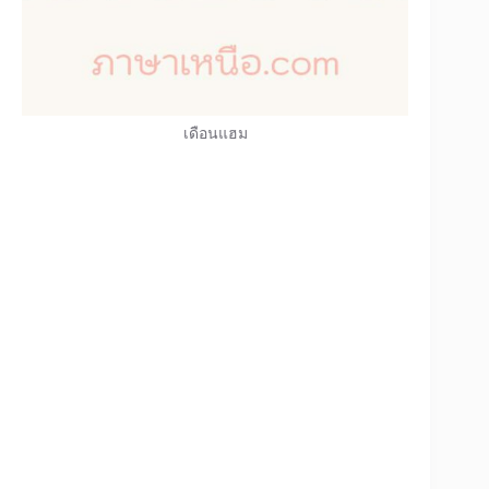
เดือนแฮม