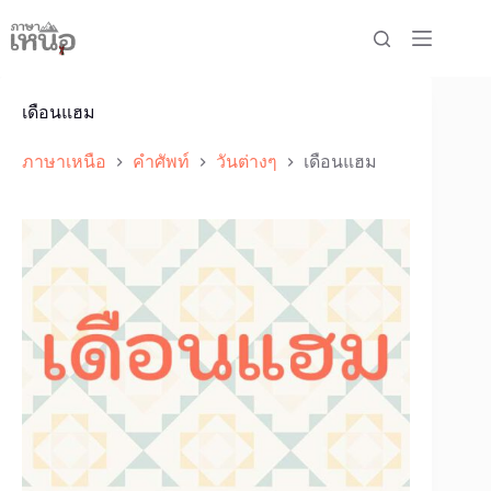
Skip
to
content
เดือนแฮม
ภาษาเหนือ
คำศัพท์
วันต่างๆ
เดือนแฮม