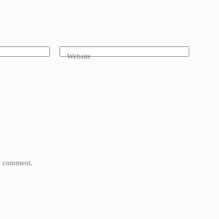
Website
 I comment.