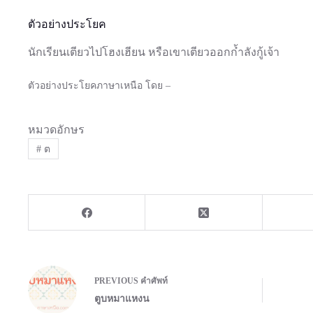
ตัวอย่างประโยค
นักเรียนเตียวไปโฮงเฮียน หรือเขาเตียวออกก๋้าลังกู้เจ้า
ตัวอย่างประโยคภาษาเหนือ โดย –
หมวดอักษร
#
ต
PREVIOUS
คำศัพท์
ตูบหมาแหงน