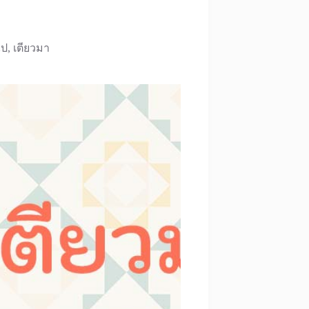
ไป, เตียวมา