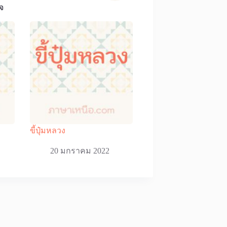
จ
ขี้ปุ๋มหลวง
20 มกราคม 2022