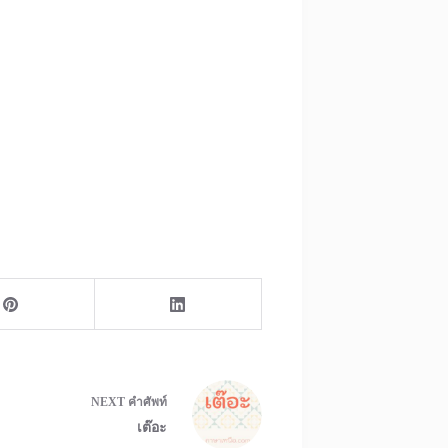
NEXT
คำศัพท์
เต๊อะ