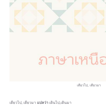
เตียวไป, เตียวมา
เตียวไป, เตียวมา
แปลว่า
เดินไป,เดินมา