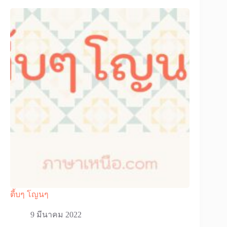
ตี้บๆ โญนๆ
9 มีนาคม 2022