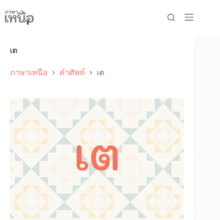
Skip
to
content
เต
ภาษาเหนือ
คำศัพท์
เต