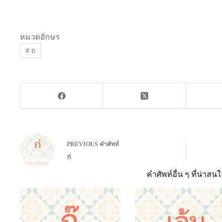
หมวดอักษร
#
ถ
PREVIOUS
คำศัพท์
ก่
คำศัพท์อื่น ๆ ที่น่าสนใ