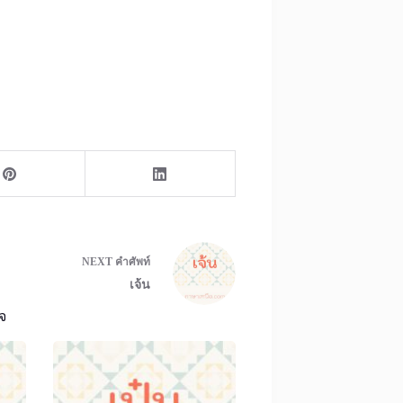
NEXT
คำศัพท์
เจ้น
จ