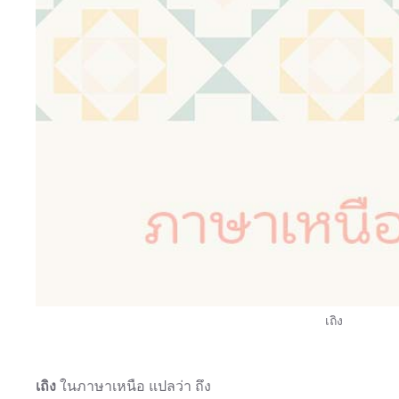
เถิง
เถิง
ในภาษาเหนือ แปลว่า ถึง