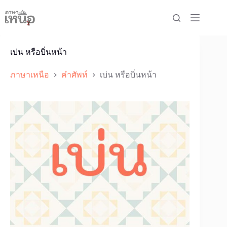
Skip
to
content
เบ่น หรือบิ่นหน้า
ภาษาเหนือ
คำศัพท์
เบ่น หรือบิ่นหน้า