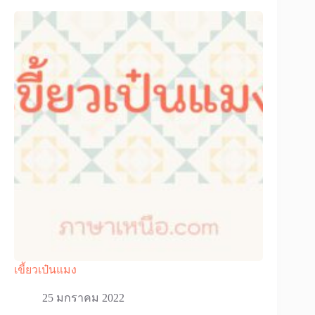
เขี้ยวเป๋นแมง
25 มกราคม 2022