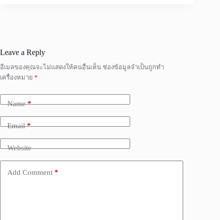
Leave a Reply
อีเมลของคุณจะไม่แสดงให้คนอื่นเห็น
ช่องข้อมูลจำเป็นถูกทำ
เครื่องหมาย
*
Name
*
Email
*
Website
Add Comment
*