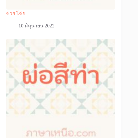
ซ่วย โซ่ย
10 มิถุนายน 2022