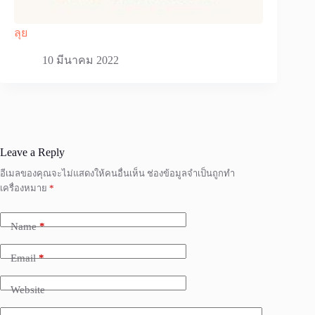
ลุย
10 มีนาคม 2022
Leave a Reply
อีเมลของคุณจะไม่แสดงให้คนอื่นเห็น
ช่องข้อมูลจำเป็นถูกทำ
เครื่องหมาย
*
Name
*
Email
*
Website