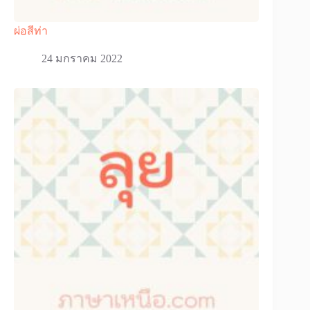
ผ่อสีท่า
24 มกราคม 2022