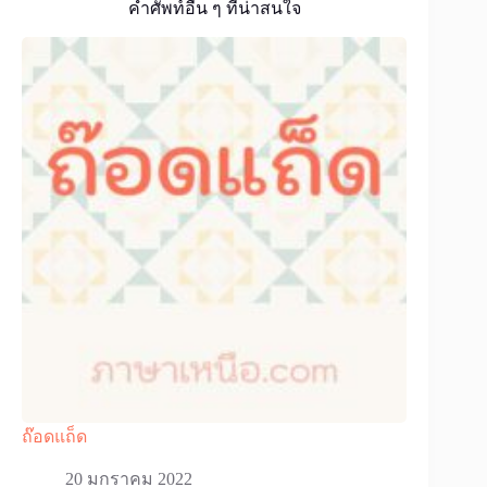
คำศัพท์อื่น ๆ ที่น่าสนใจ
ถ๊อดแถ็ด
20 มกราคม 2022