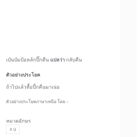
เป๋นป๋มป้อหล้กปิ๊กคืน
แปลว่า
กลับคืน
ตัวอย่างประโยค
ถ้าไปแล้วหื้อปิ้กคืนมาเน่อ
ตัวอย่างประโยคภาษาเหนือ โดย –
หมวดอักษร
#
ป