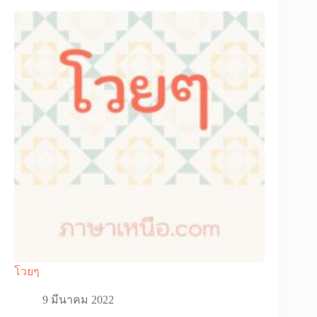
โวยๆ
9 มีนาคม 2022