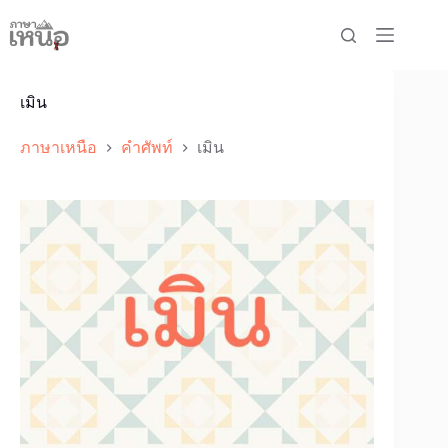
Skip
to
content
เมิน
ภาษาเหนือ
คำศัพท์
เมิน