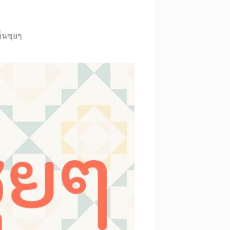
ย็นซุยๆ