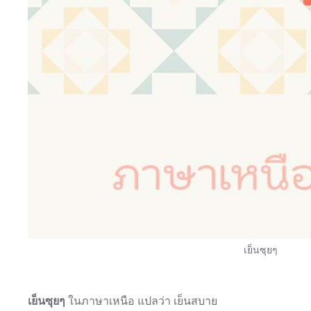
เย็นซุยๆ
เย็นซุยๆ
ในภาษาเหนือ แปลว่า เย็นสบาย