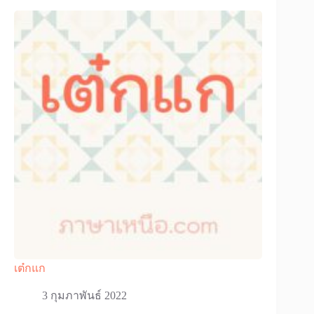
เต๋กแก
3 กุมภาพันธ์ 2022