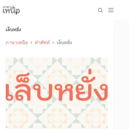
Skip
to
content
เล็บหยั่ง
ภาษาเหนือ
คำศัพท์
เล็บหยั่ง