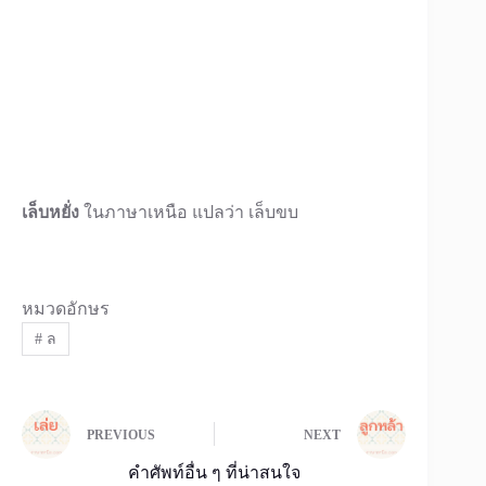
เล็บหยั่ง
ในภาษาเหนือ แปลว่า เล็บขบ
หมวดอักษร
#
ล
PREVIOUS
NEXT
คำศัพท์อื่น ๆ ที่น่าสนใจ