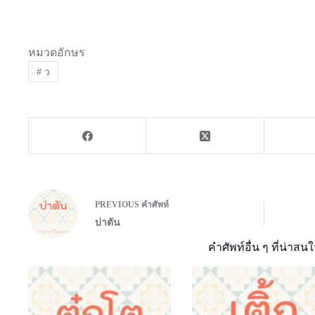
หมวดอักษร
#
ว
PREVIOUS
คำศัพท์
บ่าตัน
คำศัพท์อื่น ๆ ที่น่าสนใ