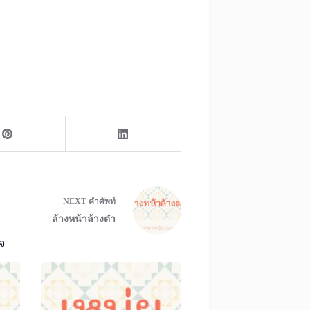
NEXT
คำศัพท์
ล้างหน้าล้างต๋า
จ