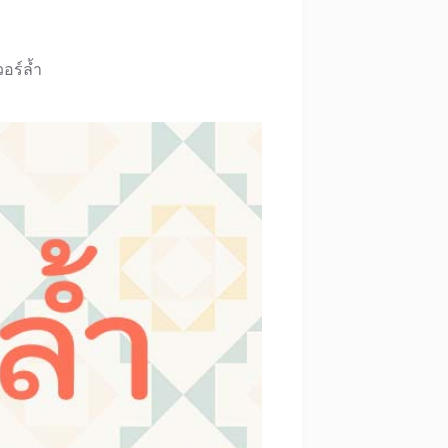
วอร์ล้ำ