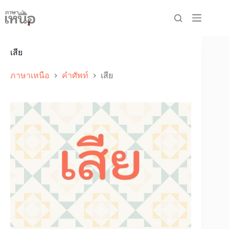
Skip
to
content
เสีย
ภาษาเหนือ
คำศัพท์
เสีย