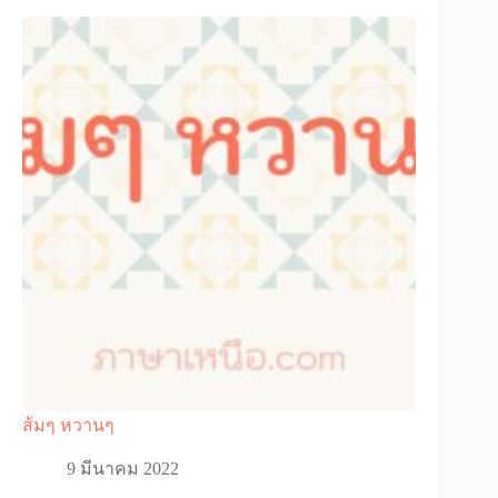
ส้มๆ หวานๆ
9 มีนาคม 2022