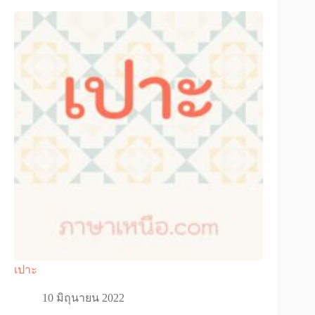
เปาะ
10 มิถุนายน 2022