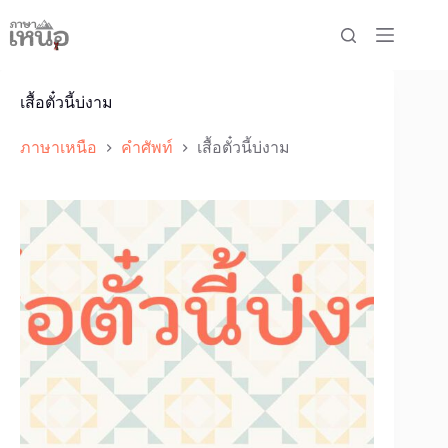
Skip
to
content
เสื้อตั๋วนี้บ่งาม
ภาษาเหนือ
คำศัพท์
เสื้อตั๋วนี้บ่งาม