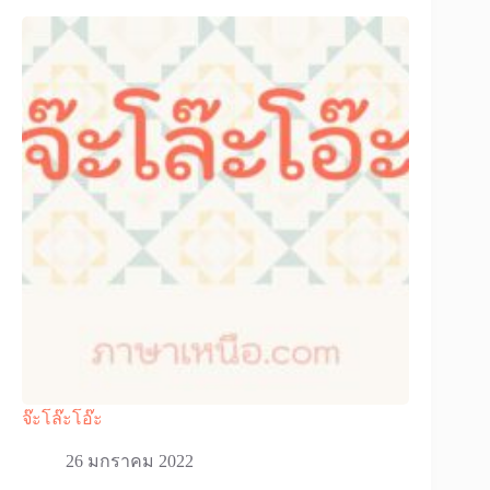
จ๊ะโล๊ะโอ๊ะ
26 มกราคม 2022