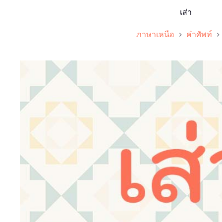
เส่า
ภาษาเหนือ
คำศัพท์