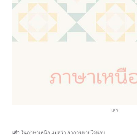
เส่า
เส่า
ในภาษาเหนือ แปลว่า อาการหายใจหอบ