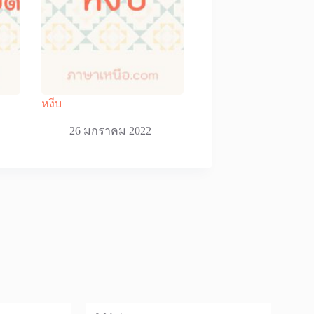
หงีบ
26 มกราคม 2022