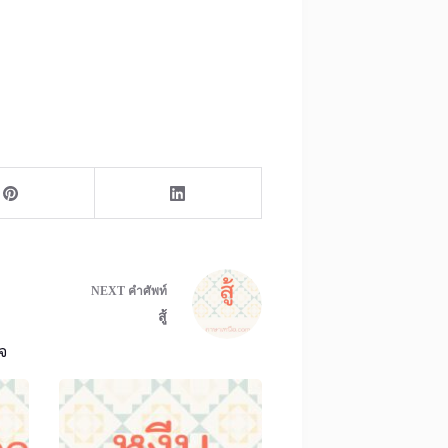
NEXT
คำศัพท์
สู้
จ