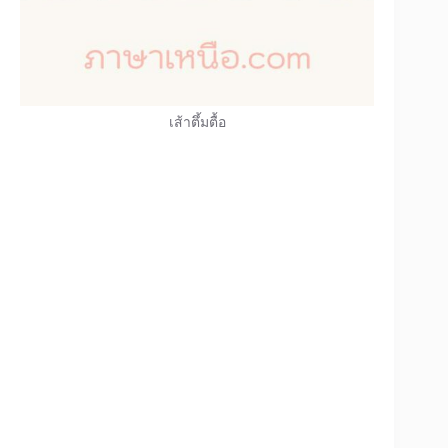
เส้าตึ้มตื้อ