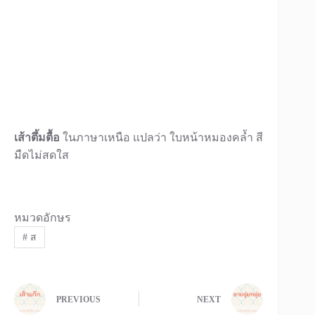
เส้าตึ้มตื้อ
ในภาษาเหนือ แปลว่า ใบหน้าหมองคล้ำ สี
มืดไม่สดใส
หมวดอักษร
#
ส
PREVIOUS
NEXT