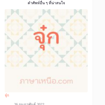
คำศัพท์อื่น ๆ ที่น่าสนใจ
จุ๋ก
26 กุมภาพันธ์ 2022