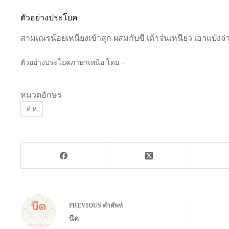
ตัวอย่างประโยค
สามเณรน้อยเหนี่ยงเข้าสุก ผสมกับขี เต้าจ๋นเหนียว เอาแป๋งจ่
ตัวอย่างประโยคภาษาเหนือ โดย –
หมวดอักษร
#
ห
PREVIOUS
คำศัพท์
นีด