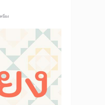
หนี่ยง