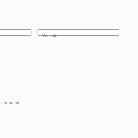
Website
 I comment.