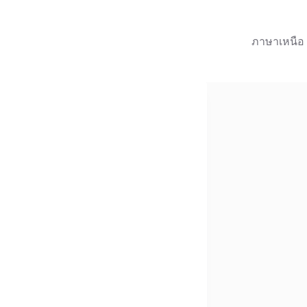
ภาษาเหนือ