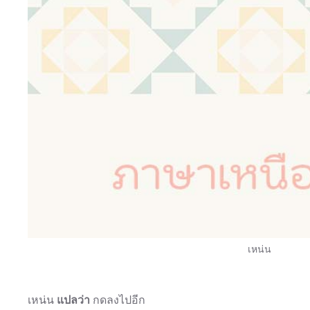
เหน่น
เหน่น
แปลว่า
กดลงไปอีก