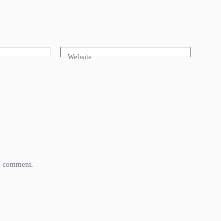
Website
 I comment.