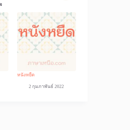
จ
หนังหยืด
2 กุมภาพันธ์ 2022