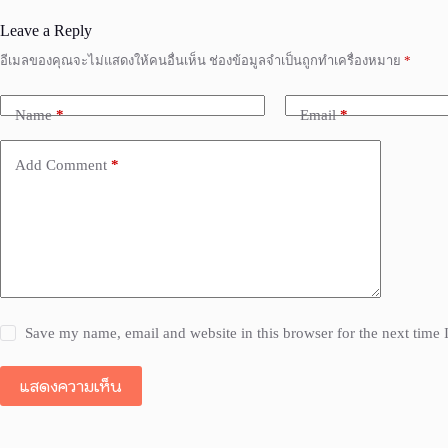
Leave a Reply
อีเมลของคุณจะไม่แสดงให้คนอื่นเห็น
ช่องข้อมูลจำเป็นถูกทำเครื่องหมาย
*
Name
*
Email
*
Add Comment
*
Save my name, email and website in this browser for the next time
แสดงความเห็น