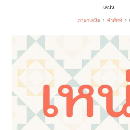
เหน่น
ภาษาเหนือ
คำศัพท์