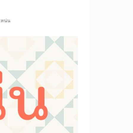
เหน่น