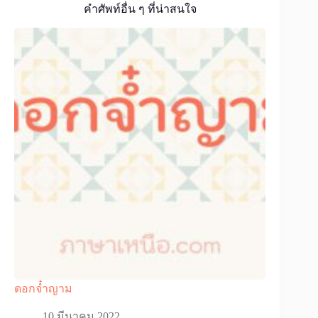
คำศัพท์อื่น ๆ ที่น่าสนใจ
ดอกจ๋ำญาม
10 มีนาคม 2022