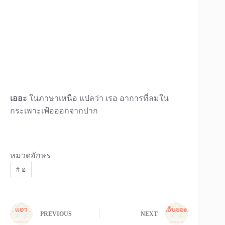
เออะ
ในภาษาเหนือ แปลว่า เรอ อาการที่ลมใน
กระเพาะเฟ้อออกจากปาก
หมวดอักษร
#
อ
PREVIOUS
NEXT