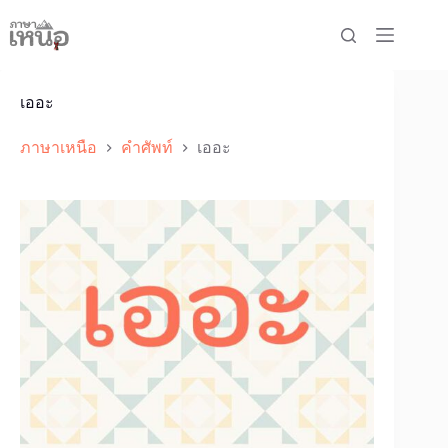
Skip
to
content
เออะ
ภาษาเหนือ
คำศัพท์
เออะ