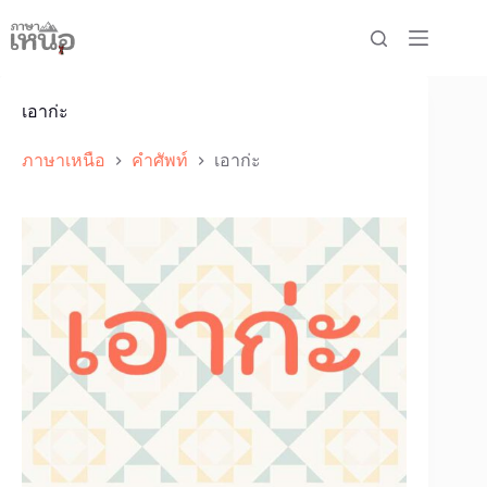
Skip
to
content
เอาก่ะ
ภาษาเหนือ
คำศัพท์
เอาก่ะ