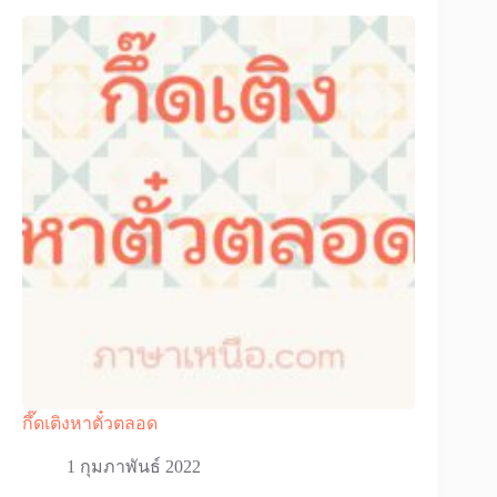
กึ๊ดเติงหาตั๋วตลอด
1 กุมภาพันธ์ 2022