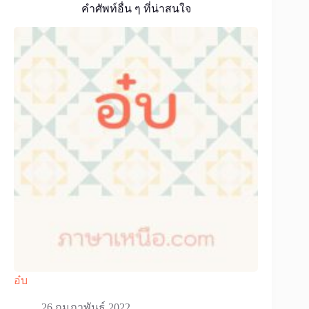
คำศัพท์อื่น ๆ ที่น่าสนใจ
อ๋บ
26 กุมภาพันธ์ 2022