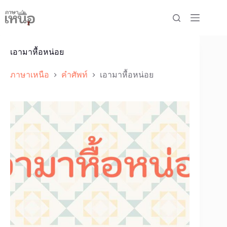
Skip
to
content
เอามาหื้อหน่อย
ภาษาเหนือ
คำศัพท์
เอามาหื้อหน่อย