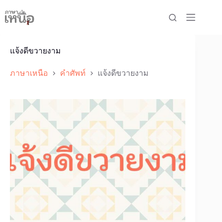
Skip
to
content
แจ้งดีขวายงาม
ภาษาเหนือ
คำศัพท์
แจ้งดีขวายงาม