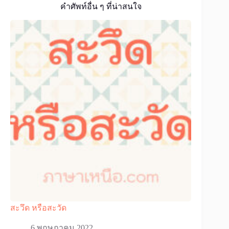
คำศัพท์อื่น ๆ ที่น่าสนใจ
สะวึด หรือสะวัด
6 พฤษภาคม 2022