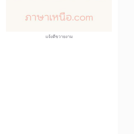
แจ้งดีขวายงาม