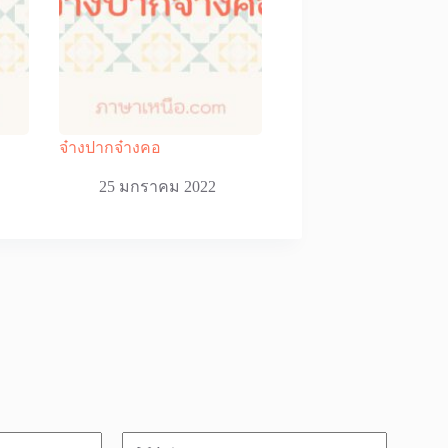
จ๋างปากจ๋างคอ
25 มกราคม 2022