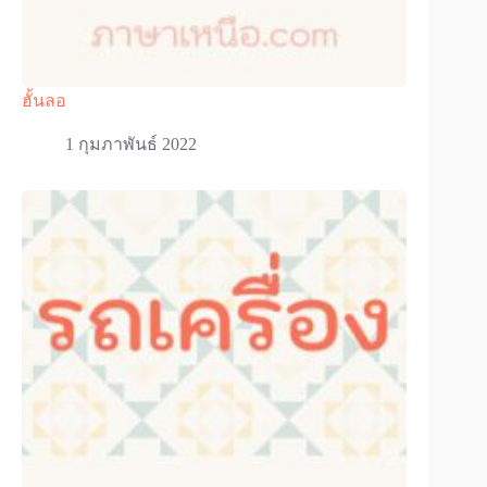
ฮั้นลอ
1 กุมภาพันธ์ 2022