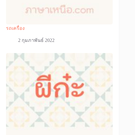
รถเครื่อง
2 กุมภาพันธ์ 2022