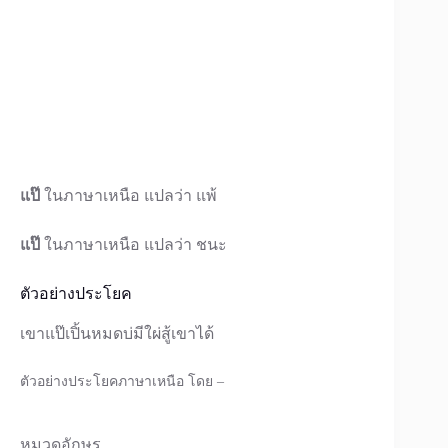
แป๊
ในภาษาเหนือ แปลว่า แพ้
แป๊
ในภาษาเหนือ แปลว่า ชนะ
ตัวอย่างประโยค
เขาแป๊เปิ้นหมดบ่มีใผ่สู้เขาได้
ตัวอย่างประโยคภาษาเหนือ โดย –
หมวดอักษร