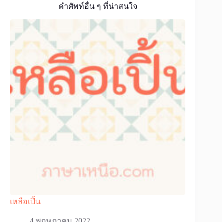
คำศัพท์อื่น ๆ ที่น่าสนใจ
เหลือเปิ้น
4 พฤษภาคม 2022