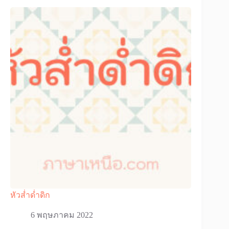
หัวส่ำด่ำดิก
6 พฤษภาคม 2022