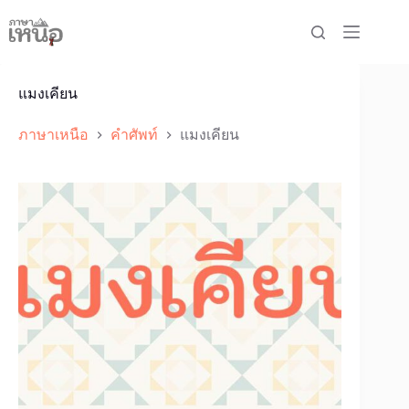
Skip
to
content
แมงเคียน
ภาษาเหนือ
คำศัพท์
แมงเคียน