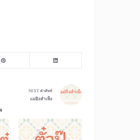
NEXT
คำศัพท์
แม่ยิงสำเพ็ง
จ