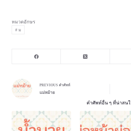
หมวดอักษร
#
ม
PREVIOUS
คำศัพท์
แม่หม้าย
คำศัพท์อื่น ๆ ที่น่าสนใ